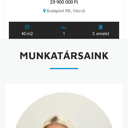
29 900 000 Ft
Budapest XIII., Váci út
40 m2
1
3. emelet
MUNKATÁRSAINK