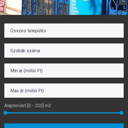
Összes település
Alapterület [
0
-
200
] m2